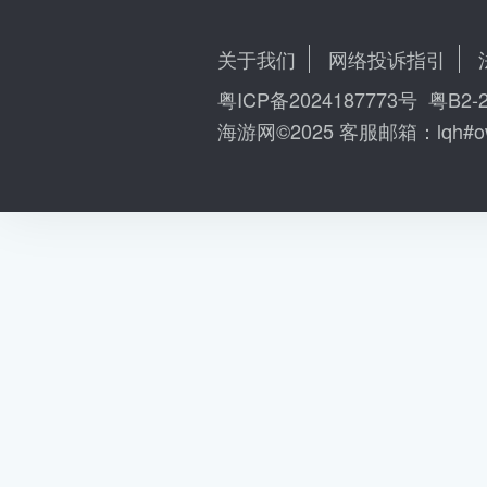
关于我们
网络投诉指引
粤ICP备2024187773号
粤B2-2
海游网©2025 客服邮箱：
lqh